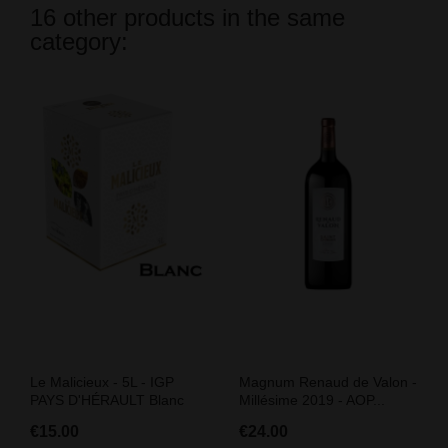
16 other products in the same
category:
Le Malicieux - 5L - IGP
Magnum Renaud de Valon -
PAYS D'HÉRAULT Blanc
Millésime 2019 - AOP...
€15.00
€24.00