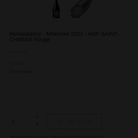
Renaissance - Millésime 2021 - AOP SAINT-
CHINIAN Rouge
Reference:
€16.00
Tax included
ADD TO CART
The minimum purchase order quantity for the product is 6.