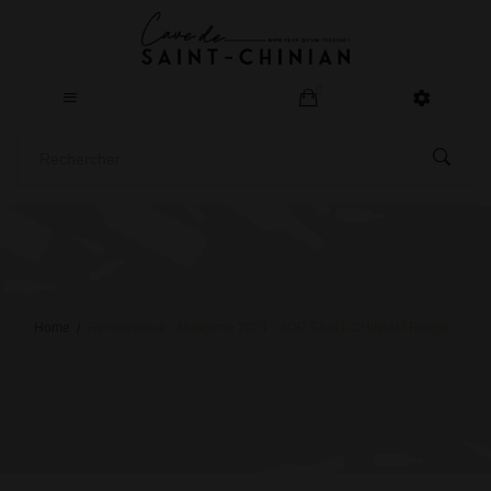
0
Home
Renaissance - Millésime 2021 - AOP SAINT-CHINIAN Rouge