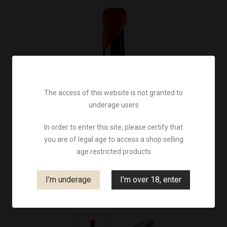
The access of this website is not granted to
underage users
In order to enter this site, please certify that
you are of legal age to access a shop selling
age restricted products
I’m underage
I’m over 18, enter