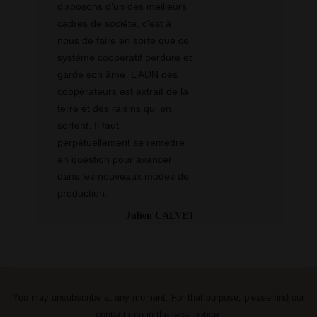
disposons d’un des meilleurs
cadres de société, c’est à
nous de faire en sorte que ce
système coopératif perdure et
garde son âme. L’ADN des
coopérateurs est extrait de la
terre et des raisins qui en
sortent. Il faut
perpétuellement se remettre
en question pour avancer
dans les nouveaux modes de
production.
Julien CALVET
You may unsubscribe at any moment. For that purpose, please find our
contact info in the legal notice.