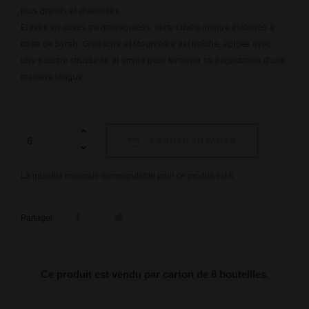
plus grands et diversifiés.
Elevée en cuves thermorégulées, cette cuvée unique élaborée à
base de Syrah, Grenache et Mourvèdre est fraîche, épicée avec
une bouche structurée et ample pour terminer sa dégustation d’une
manière longue.
AJOUTER AU PANIER
La quantité minimale commandable pour ce produit est 6
Partager
Ce produit est vendu par carton de 6 bouteilles.