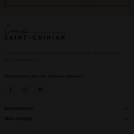
L’abus d’alcool est dangereux pour la santé, à consommer
avec modération.
Suivez-nous sur nos réseaux sociaux :
keyboard_arrow_down
Informations
keyboard_arrow_down
Mon compte