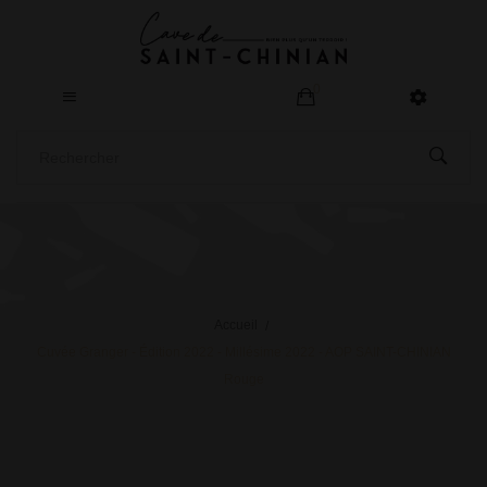
0
Accueil
Cuvée Granger - Édition 2022 - Millésime 2022 - AOP SAINT-CHINIAN
Rouge