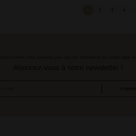
2
3
4
1
tout moment. Vous trouverez pour cela nos informations de contact dans les c
Abonnez-vous à notre newsletter !