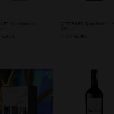
6 BTLS] Le Secret des
[OFFRE 6 BTLS] Les Secrets - M
s -...
2024 -...
51,60 €
42,00 €
84,00 €