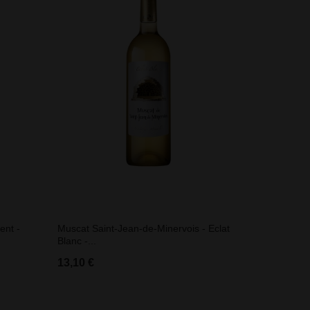
ent -
Muscat Saint-Jean-de-Minervois - Eclat
Blanc -...
13,10 €