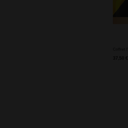
Coffret l
37,50 €