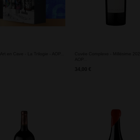
'Art en Cave - La Trilogie - AOP...
Cuvée Complexe - Millésime 202
AOP...
34,00 €