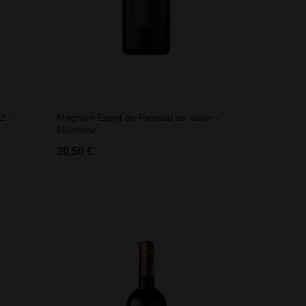
2 -
Magnum Esprit de Renaud de Valon -
Millésime...
30,50 €