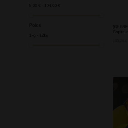
5,00 € - 104,00 €
Poids
[OFFRE 
Capitelle
1kg - 12kg
103,20 €