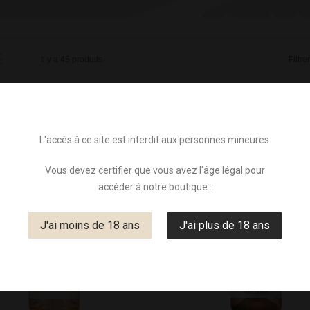
Il y a 45 produits
Filtre
0 €
-42,00 €
L'accès à ce site est interdit aux personnes mineures.
Vous devez certifier que vous avez l'âge légal pour
accéder à notre boutique :
J'ai moins de 18 ans
J'ai plus de 18 ans