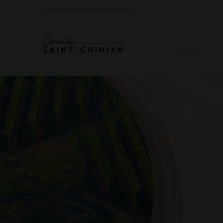
Livraison offerte à partir de 300€
ACCUEIL