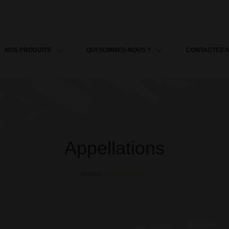
NOS PRODUITS
QUI SOMMES-NOUS ?
CONTACTEZ-
Appellations
Accueil
Appellations