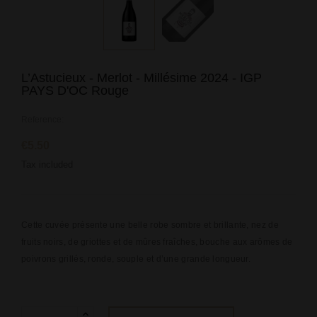
L’Astucieux - Merlot - Millésime 2024 - IGP
PAYS D'OC Rouge
Reference:
€5.50
Tax included
Cette cuvée présente une belle robe sombre et brillante, nez de
fruits noirs, de griottes et de mûres fraîches, bouche aux arômes de
poivrons grillés, ronde, souple et d’une grande longueur.