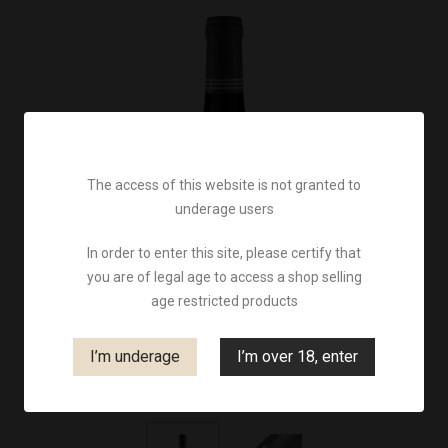
The access of this website is not granted to
underage users
In order to enter this site, please certify that
you are of legal age to access a shop selling
age restricted products
I’m underage
I’m over 18, enter