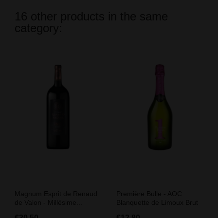
16 other products in the same
category:
Magnum Esprit de Renaud
Première Bulle - AOC
de Valon - Millésime...
Blanquette de Limoux Brut
€30.50
€12.80