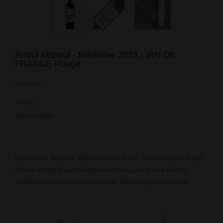
Raoul Mapoul - Millésime 2023 - VIN DE
FRANCE Rouge
Reference:
€6.60
Tax included
Monsieur et Madame Mapoul ont eu un fils... Ils l'ont appelé Raoul
!!! Pour oublier Raoul écoute un bon vieux Rock-And-Roll en
sirotant un verre de vin frais et fruité. Raoul Mapoul il est cool.