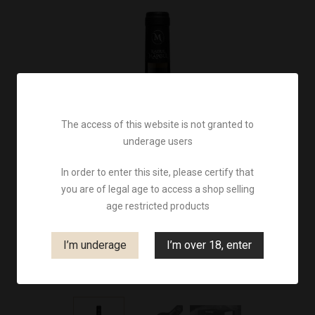
The access of this website is not granted to
underage users
In order to enter this site, please certify that
you are of legal age to access a shop selling
age restricted products
I’m underage
I’m over 18, enter