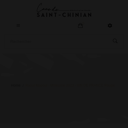
0
Home
Raoul Mapoul - Millésime 2023 - VIN DE FRANCE Rouge