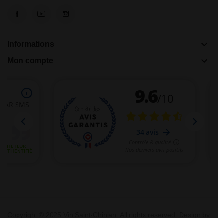
keyboard_arrow_down
Informations
keyboard_arrow_down
Mon compte
Copyright © 2025 Vin Saint-Chinian. All rights reserved. Design by