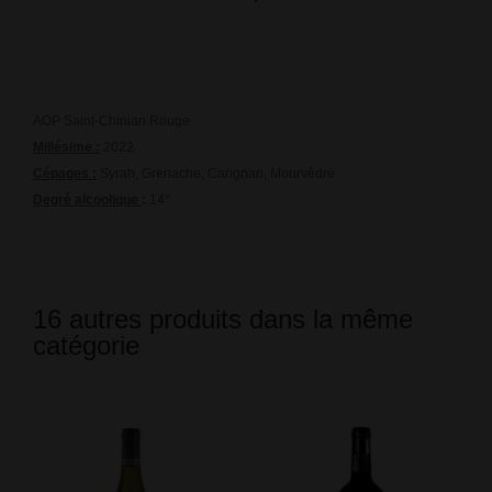
AOP Saint-Chinian Rouge
Millésime :
2022
Cépages :
Syrah, Grenache, Carignan, Mourvèdre
Degré alcoolique
:
14°
16 autres produits dans la même
catégorie