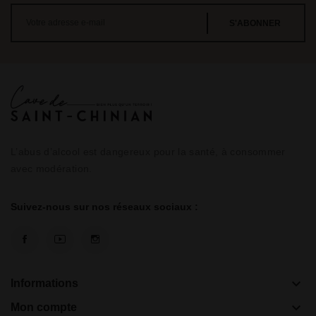
L’abus d’alcool est dangereux pour la santé, à consommer
avec modération.
Suivez-nous sur nos réseaux sociaux :
keyboard_arrow_down
Informations
keyboard_arrow_down
Mon compte