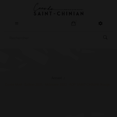
0
Accueil
Cuvée Myet - Édition 2025 - Millésime 2022 - AOP SAINT-CHINIAN Rouge