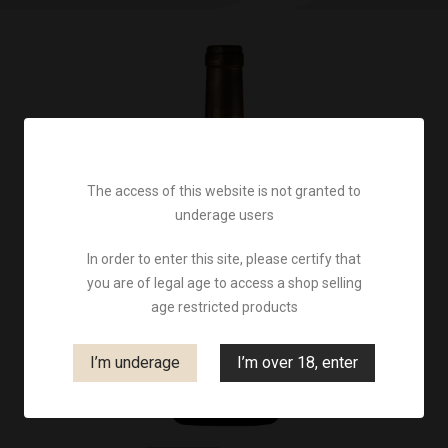
The access of this website is not granted to
underage users
In order to enter this site, please certify that
you are of legal age to access a shop selling
age restricted products
I’m underage
I’m over 18, enter