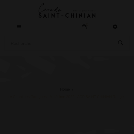
0
Home
Le Chant des Garrigues - Millésime 2022 - AOP SAINT-CHINIAN Rouge