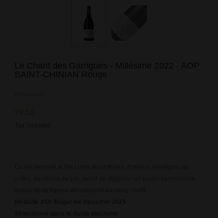
Le Chant des Garrigues - Millésime 2022 - AOP
SAINT-CHINIAN Rouge
Reference:
€9.50
Tax included
Ce vin sensuel et frais livre des effluves d’œillets sauvages, de
cistes, de résine de pin, avant de déployer un palais harmonieux
autour de la liqueur de cassis et du coing confit.
Médaille d'Or Magazine Decanter 2025
Sélectionné dans le Guide Hachette