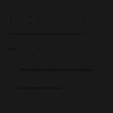
ADD TO CART
The minimum purchase order quantity for the product is 6.
Share
This product is sold in boxes of 6 bottles.
Secure payment with 3D secure