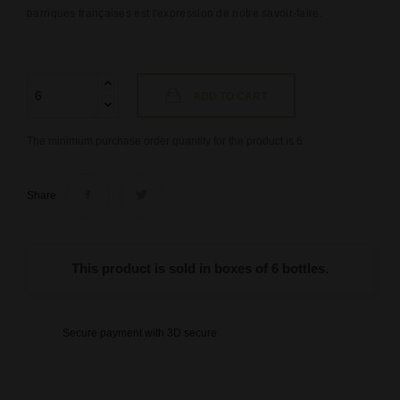
barriques françaises est l'expression de notre savoir-faire.
ADD TO CART
The minimum purchase order quantity for the product is 6.
Share
This product is sold in boxes of 6 bottles.
Secure payment with 3D secure