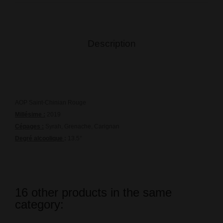
Description
AOP Saint-Chinian Rouge
Millésime :
2019
Cépages :
Syrah, Grenache, Carignan
Degré alcoolique
:
13.5°
16 other products in the same
category: