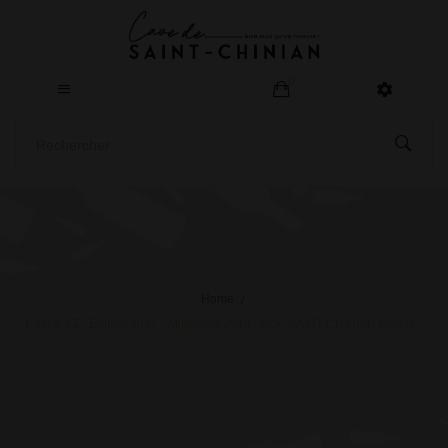
0
Home
Cuvée YZ - Édition 2017 - Millésime 2019 - AOP SAINT-CHINIAN Rouge