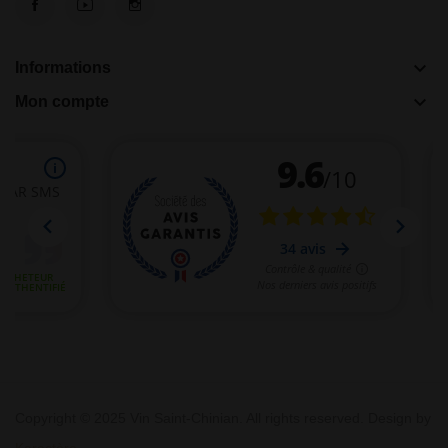
keyboard_arrow_down
Informations
keyboard_arrow_down
Mon compte
Copyright © 2025 Vin Saint-Chinian. All rights reserved. Design by
Karactère
.