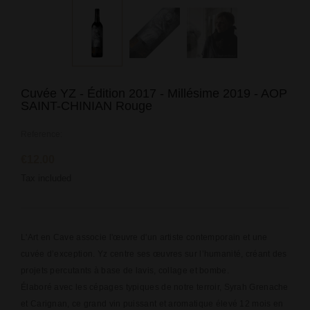
Cuvée YZ - Édition 2017 - Millésime 2019 - AOP
SAINT-CHINIAN Rouge
Reference:
€12.00
Tax included
L'Art en Cave associe l'œuvre d'un artiste contemporain et une
cuvée d’exception. Yz centre ses œuvres sur l’humanité, créant des
projets percutants à base de lavis, collage et bombe.
Élaboré avec les cépages typiques de notre terroir, Syrah Grenache
et Carignan, ce grand vin puissant et aromatique élevé 12 mois en