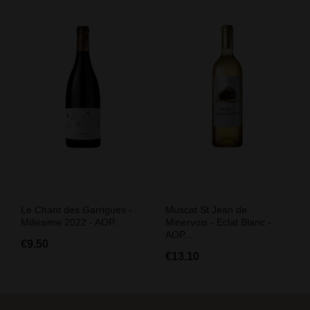
Le Chant des Garrigues -
Muscat St Jean de
Millésime 2022 - AOP...
Minervois - Eclat Blanc -
AOP...
€9.50
€13.10