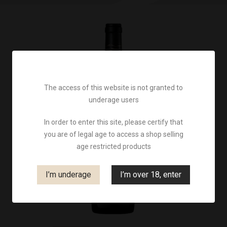
The access of this website is not granted to
underage users
In order to enter this site, please certify that
you are of legal age to access a shop selling
age restricted products
I’m underage
I’m over 18, enter