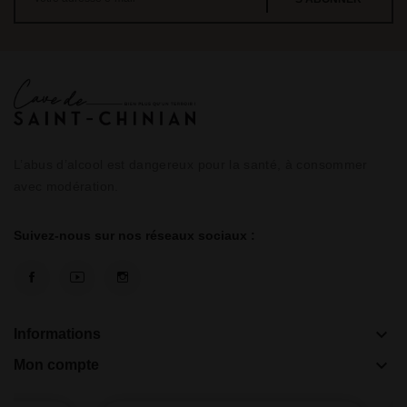
L’abus d’alcool est dangereux pour la santé, à consommer
avec modération.
Suivez-nous sur nos réseaux sociaux :
keyboard_arrow_down
Informations
keyboard_arrow_down
Mon compte