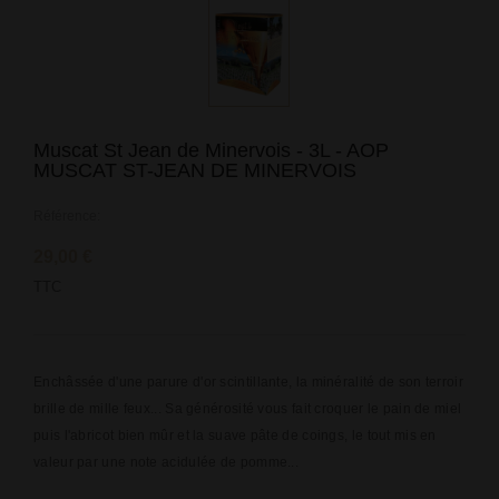
Muscat St Jean de Minervois - 3L - AOP
MUSCAT ST-JEAN DE MINERVOIS
Référence:
29,00 €
TTC
Enchâssée d'une parure d'or scintillante, la minéralité de son terroir
brille de mille feux... Sa générosité vous fait croquer le pain de miel
puis l'abricot bien mûr et la suave pâte de coings, le tout mis en
valeur par une note acidulée de pomme...