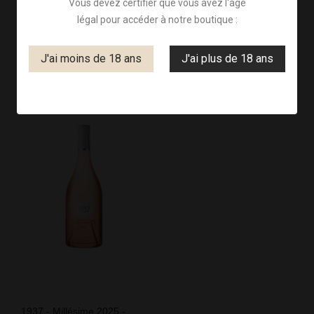
Vous devez certifier que vous avez l'âge
RÉSULTATS DE LA RECHERCHE
légal pour accéder à notre boutique :

J'ai moins de 18 ans
J'ai plus de 18 ans
Il y a 1 produit
Pertinence
1937 - Millésime 2025 -