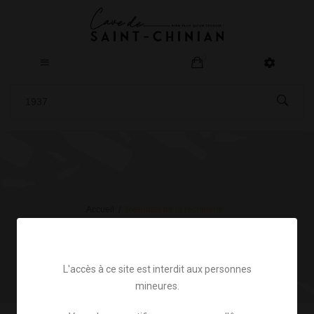
0
Accueil
Résultats de la recherche
L'accès à ce site est interdit aux personnes
mineures.